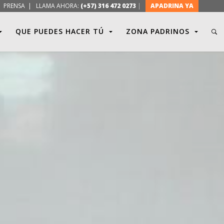
|
PRENSA
| LLAMA AHORA:
(+57) 316 472 0273
|
APADRINA YA
QUE PUEDES HACER TÚ
ZONA PADRINOS